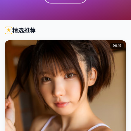
精选推荐
99:15