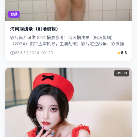
独播
海风搁浅录（剧场剪辑）
影片简介可供 SEO 摘要参考：海风搁浅录（剧场剪辑）
（2024）由钟孟宏执导，主演胡歌；影片定位战争，叙事锚
定日本（北海道）的社会议题与个体命...
83,313
2024-02-25
8.3
99:08