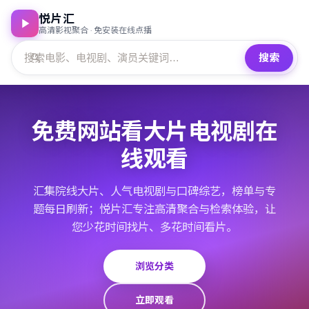
悦片汇
高清影视聚合 · 免安装在线点播
搜索
免费网站看大片电视剧在
线观看
汇集院线大片、人气电视剧与口碑综艺，榜单与专
题每日刷新；悦片汇专注高清聚合与检索体验，让
您少花时间找片、多花时间看片。
浏览分类
立即观看