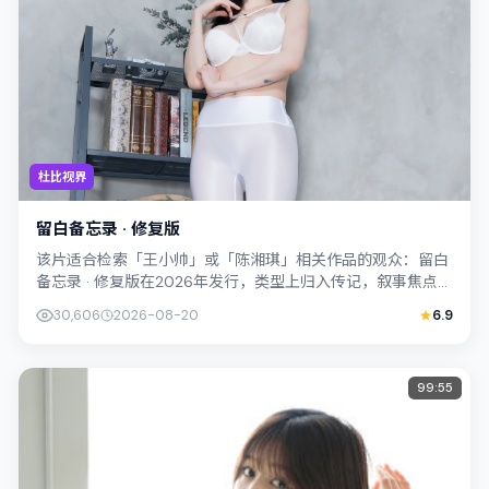
杜比视界
留白备忘录 · 修复版
该片适合检索「王小帅」或「陈湘琪」相关作品的观众：留白
备忘录 · 修复版在2026年发行，类型上归入传记，叙事焦点落
在家庭与社会的交错地带；配角...
30,606
2026-08-20
6.9
99:55