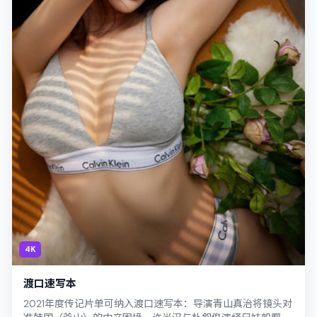
4K
渡口速写本
2021年度传记片单可纳入渡口速写本：导演青山真治将镜头对