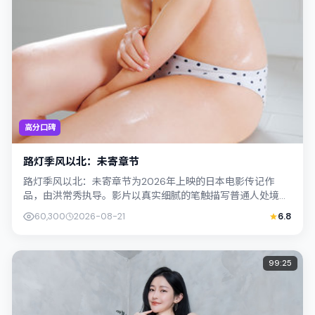
高分口碑
路灯季风以北：未寄章节
路灯季风以北：未寄章节为2026年上映的日本电影传记作
品，由洪常秀执导。影片以真实细腻的笔触描写普通人处境，
周冬雨与杨紫琼的对手戏张力十足，情节...
60,300
2026-08-21
6.8
99:25