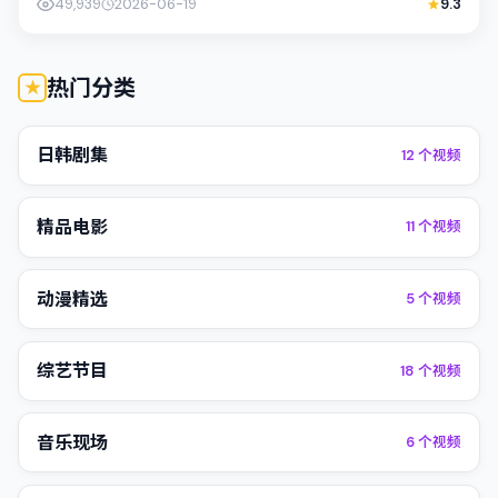
49,939
2026-06-19
9.3
热门分类
日韩剧集
12
个视频
精品电影
11
个视频
动漫精选
5
个视频
综艺节目
18
个视频
音乐现场
6
个视频