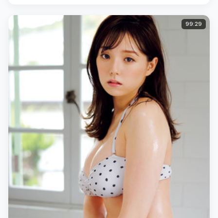
99:29