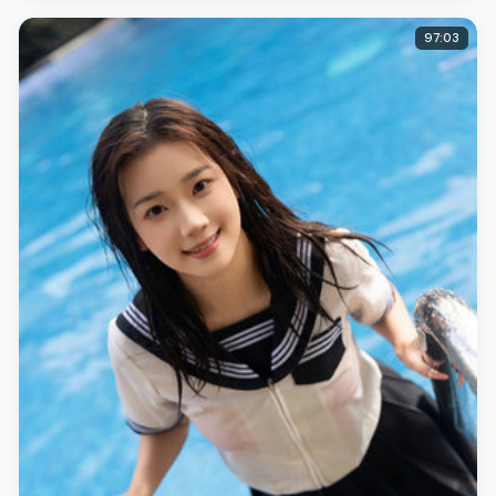
97:03